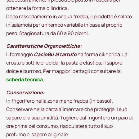
ottenere la forma cilindrica.
Dopo rassodamento in acqua fredda, il prodotto è salato
in salamoia per un tempo variabile in base al proprio
peso. Stagionatura da 60 a 90 giorni.
Caratteristiche Organolettiche:
Il formaggio
CacioBu al tartufo
ha forma cilindrica. La
crosta è sottile e lucida; la pasta è elastica, il sapore
dolce e burroso. Per maggiori dettagli consultare la
scheda tecnica
.
Conservazione:
In frigorifero nella zona meno fredda (in basso).
Conservare nella carta alimentare che protegge il suo
sapore e la sua umidità. Togliere dal frigorifero un paio di
ore prima del consumo, riacquisterà tutto il suo
profumo e sapore originale.