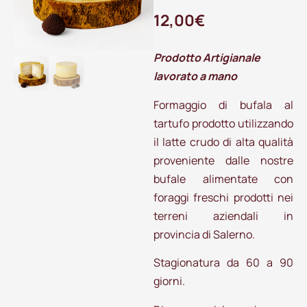
12,00
€
Prodotto Artigianale
lavorato a mano
Formaggio di bufala al
tartufo prodotto utilizzando
il latte crudo di alta qualità
proveniente dalle nostre
bufale alimentate con
foraggi freschi prodotti nei
terreni aziendali in
provincia di Salerno.
Stagionatura da 60 a 90
giorni.