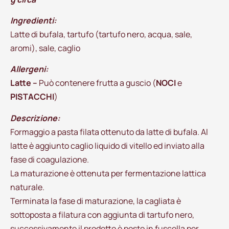
Ingredienti:
Latte di bufala, tartufo (tartufo nero, acqua, sale,
aromi), sale, caglio
Allergeni:
Latte –
Può contenere frutta a guscio (
NOCI
e
PISTACCHI
)
Descrizione:
Formaggio a pasta filata ottenuto da latte di bufala. Al
latte è aggiunto caglio liquido di vitello ed inviato alla
fase di coagulazione.
La maturazione è ottenuta per fermentazione lattica
naturale.
Terminata la fase di maturazione, la cagliata è
sottoposta a filatura con aggiunta di tartufo nero,
successivamente il prodotto è posto in fuscella per