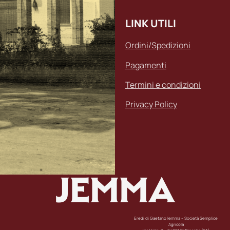
LINK UTILI
Ordini/Spedizioni
Pagamenti
Termini e condizioni
Privacy Policy
JEMMA
Eredi di Gaetano Iemma – Società Semplice
Agricola