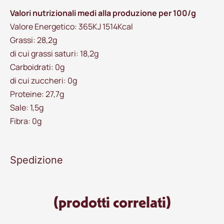
Valori nutrizionali medi alla produzione per 100/g
Valore Energetico: 365KJ 1514Kcal
Grassi: 28,2g
di cui grassi saturi: 18,2g
Carboidrati: 0g
di cui zuccheri: 0g
Proteine: 27,7g
Sale: 1,5g
Fibra: 0g
Spedizione
(prodotti correlati)