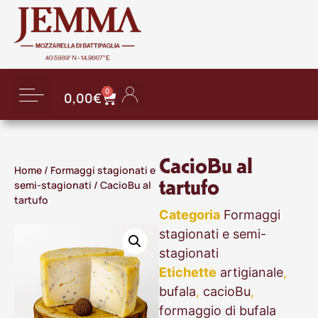
0
0,00
€
CacioBu al
Home
/
Formaggi stagionati e
tartufo
semi-stagionati
/ CacioBu al
tartufo
Categoria
Formaggi
stagionati e semi-
stagionati
Etichette
artigianale
,
bufala
,
cacioBu
,
formaggio di bufala