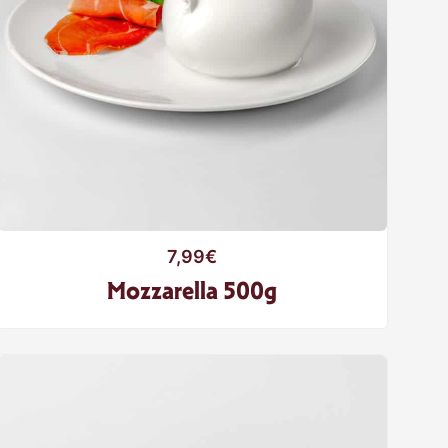
7,99
€
Mozzarella 500g