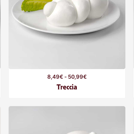
8,49
€
-
50,99
€
Treccia