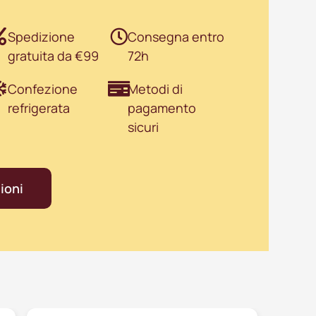
Spedizione
Consegna entro
gratuita da €99
72h
Confezione
Metodi di
refrigerata
pagamento
sicuri
ioni