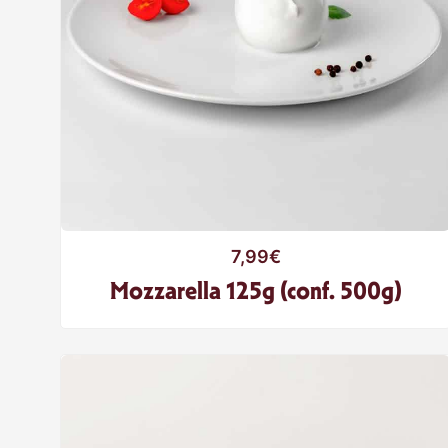
7,99
€
Mozzarella 125g (conf. 500g)