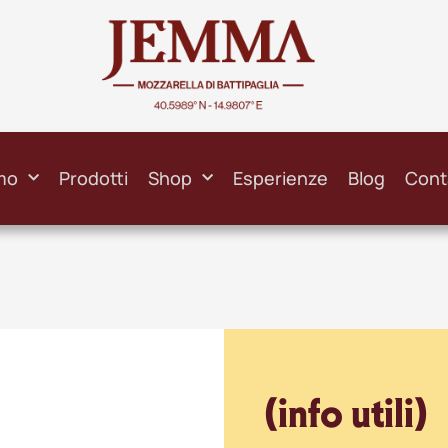
mo
Prodotti
Shop
Esperienze
Blog
Cont
(info utili)