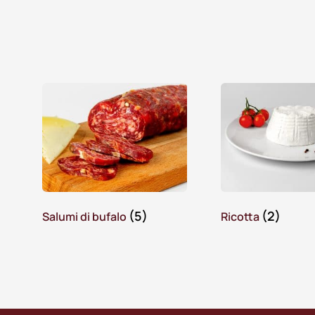
(5)
(2)
Salumi di bufalo
Ricotta