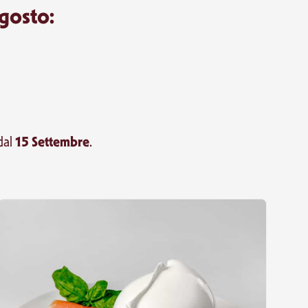
gosto:
15 Settembre
dal
.