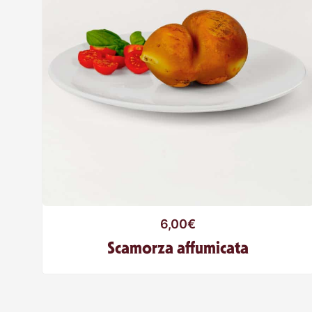
6,00
€
Scamorza affumicata