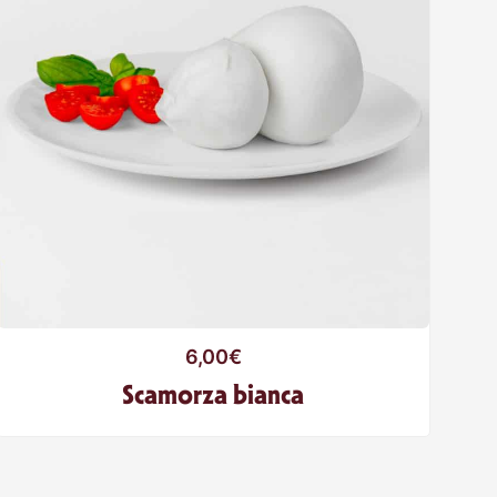
6,00
€
Scamorza bianca