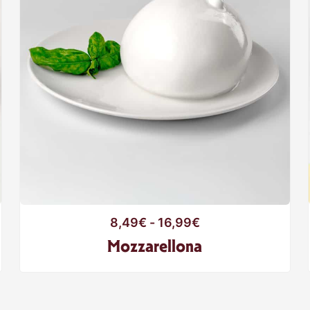
8,49
€
-
16,99
€
Mozzarellona