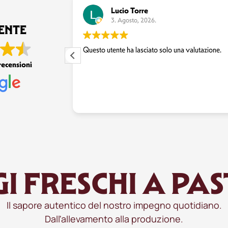
io
Lucio Torre
3. Agosto, 2026.
ENTE
una valutazione.
Questo utente ha lasciato solo una valutazione.
recensioni
 FRESCHI A PAS
Il sapore autentico del nostro impegno quotidiano.
Dall'allevamento alla produzione.