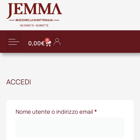
0
0,00
€
ACCEDI
Nome utente o indirizzo email
*