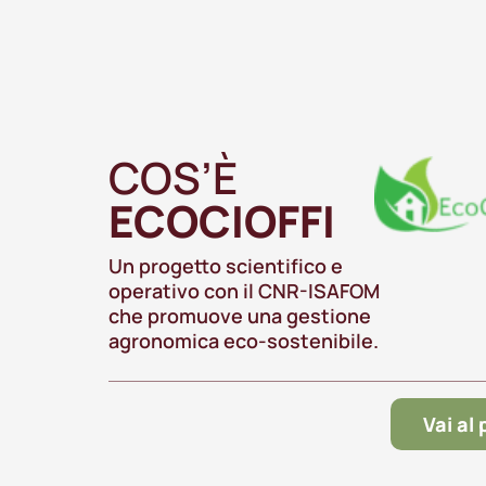
COS’È
ECOCIOFFI
Un progetto scientifico e
operativo con il CNR-ISAFOM
che promuove una gestione
agronomica eco-sostenibile.
Vai al