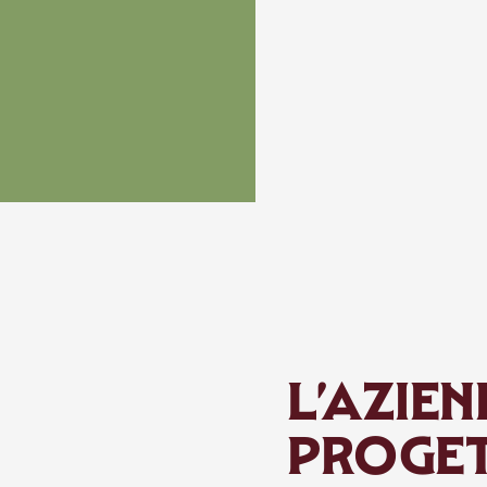
L’AZIEN
PROGET