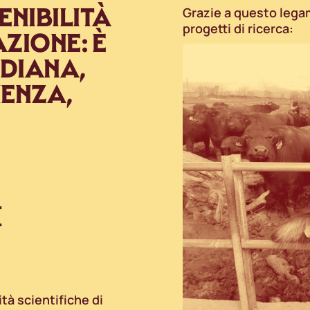
ENIBILITÀ
Grazie a questo legam
progetti di ricerca:
ZIONE: È
IDIANA,
IENZA,
E
tà scientifiche di