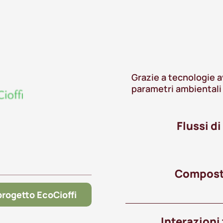
Grazie a tecnologie a
parametri ambientali l
Flussi di
Composti
 progetto EcoCioffi
Interazioni