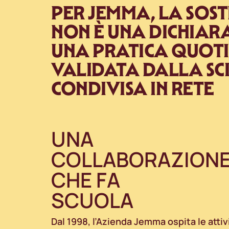
PER JEMMA, LA SOST
NON È UNA DICHIARA
UNA PRATICA QUOT
VALIDATA DALLA SC
CONDIVISA IN RETE
UNA
COLLABORAZION
CHE FA
SCUOLA
Dal 1998, l’Azienda Jemma ospita le attivi