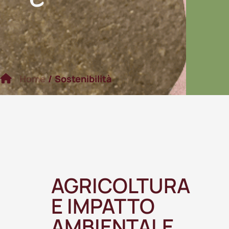
Home
/
Sostenibilità
AGRICOLTURA
E IMPATTO
AMBIENTALE