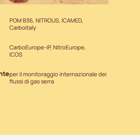
POM B36, NITROUS, ICAMED,
Carboitaly
CarboEurope-IP, NitroEurope,
ICOS
nte
per il monitoraggio internazionale dei
flussi di gas serra