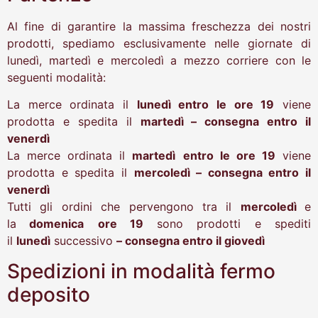
Al fine di garantire la massima freschezza dei nostri
prodotti, spediamo esclusivamente nelle giornate di
lunedì, martedì e mercoledì a mezzo corriere con le
seguenti modalità:
La merce ordinata il
lunedì entro le ore 19
viene
prodotta e spedita il
martedì – consegna entro il
venerdì
La merce ordinata il
martedì
entro le ore 19
viene
prodotta e spedita il
mercoledì – consegna entro il
venerdì
Tutti gli ordini che pervengono tra il
mercoledì
e
la
domenica
ore 19
sono prodotti e spediti
il
lunedì
successivo
– consegna entro il giovedì
Spedizioni in modalità fermo
deposito