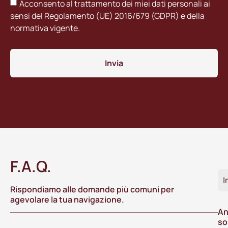
Acconsento al trattamento dei miei dati personali ai
sensi del Regolamento (UE) 2016/679 (GDPR) e della
normativa vigente.
Invia
F.A.Q.
I
Rispondiamo alle domande più comuni per
agevolare la tua navigazione.
An
so