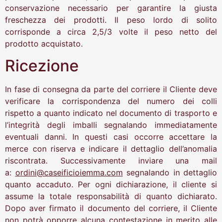
conservazione necessario per garantire la giusta
freschezza dei prodotti. Il peso lordo di solito
corrisponde a circa 2,5/3 volte il peso netto del
prodotto acquistato.
Ricezione
In fase di consegna da parte del corriere il Cliente deve
verificare la corrispondenza del numero dei colli
rispetto a quanto indicato nel documento di trasporto e
l’integrità degli imballi segnalando immediatamente
eventuali danni. In questi casi occorre accettare la
merce con riserva e indicare il dettaglio dell’anomalia
riscontrata. Successivamente inviare una mail
a:
ordini@caseificioiemma.com
segnalando in dettaglio
quanto accaduto. Per ogni dichiarazione, il cliente si
assume la totale responsabilità di quanto dichiarato.
Dopo aver firmato il documento del corriere, il Cliente
non potrà opporre alcuna contestazione in merito alle