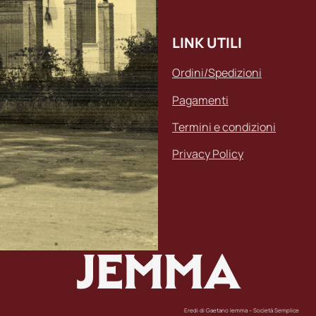
LINK UTILI
Ordini/Spedizioni
Pagamenti
Termini e condizioni
Privacy Policy
JEMMA
Eredi di Gaetano Iemma – Società Semplice