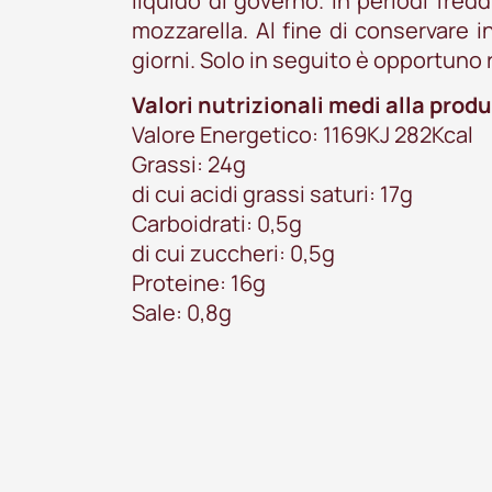
liquido di governo. In periodi fred
mozzarella. Al fine di conservare i
giorni. Solo in seguito è opportuno ri
Valori nutrizionali medi alla prod
Valore Energetico: 1169KJ 282Kcal
Grassi: 24g
di cui acidi grassi saturi: 17g
Carboidrati: 0,5g
di cui zuccheri: 0,5g
Proteine: 16g
Sale: 0,8g