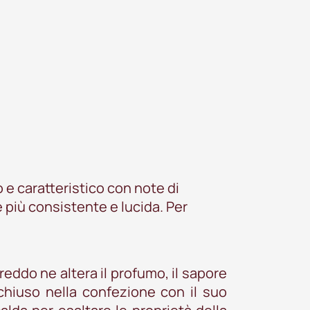
o e caratteristico con note di
e più consistente e lucida. Per
freddo ne altera il profumo, il sapore
chiuso nella confezione con il suo