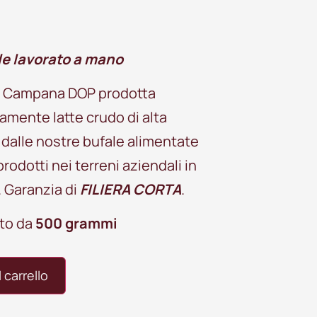
le lavorato a mano
la Campana DOP prodotta
amente latte crudo di alta
 dalle nostre bufale alimentate
rodotti nei terreni aziendali in
. Garanzia di
FILIERA CORTA
.
ato da
500 grammi
 carrello