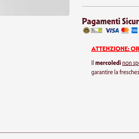
Pagamenti Sicur
ATTENZIONE: OR
mercoledì
Il
non s
garantire la fresche