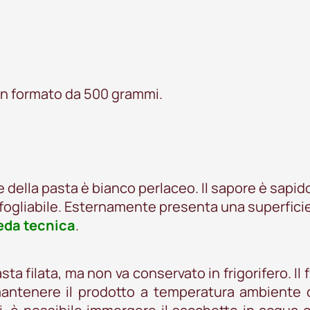
in formato da 500 grammi.
re della pasta è bianco perlaceo. Il sapore è sapid
 sfogliabile. Esternamente presenta una superfici
eda tecnica
.
sta filata, ma non va conservato in frigorifero. Il 
 mantenere il prodotto a temperatura ambiente 