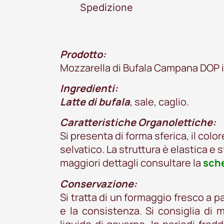
Spedizione
Prodotto:
Mozzarella di Bufala Campana DOP 
Ingredienti:
Latte di bufala
, sale, caglio.
Caratteristiche Organolettiche:
Si presenta di forma sferica, il colo
selvatico. La struttura è elastica e
maggiori dettagli consultare la
sch
Conservazione:
Si tratta di un formaggio fresco a pa
e la consistenza. Si consiglia di