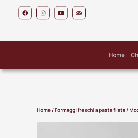
Home
Ch
Home
/
Formaggi freschi a pasta filata
/ Moz