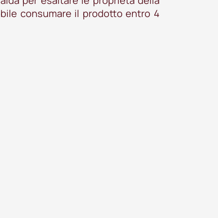
alda per esaltare le proprietà della
ribile consumare il prodotto entro 4