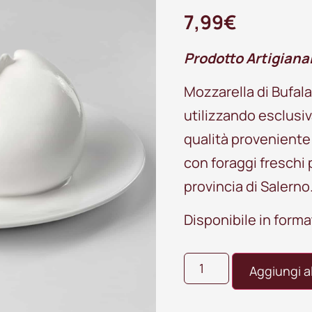
7,99
€
Prodotto Artigiana
Mozzarella di Bufa
utilizzando esclusiv
qualità proveniente
con foraggi freschi p
provincia di Salerno
Disponibile in form
Aggiungi al