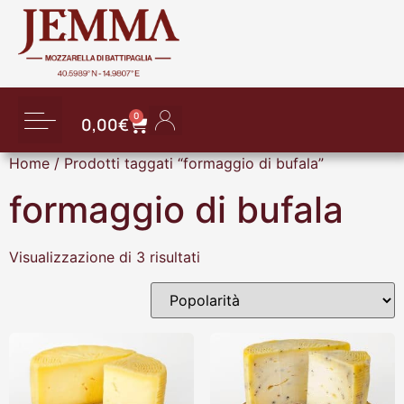
0
0,00
€
Home
/ Prodotti taggati “formaggio di bufala”
formaggio di bufala
Visualizzazione di 3 risultati