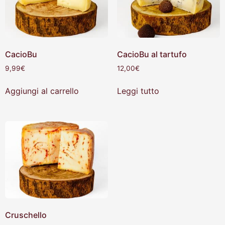
CacioBu
CacioBu al tartufo
9,99
€
12,00
€
Aggiungi al carrello
Leggi tutto
Cruschello