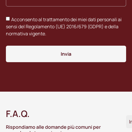
Acconsento al trattamento dei miei dati personali ai
sensi del Regolamento (UE) 2016/679 (GDPR) e della
normativa vigente.
Invia
F.A.Q.
I
Rispondiamo alle domande più comuni per