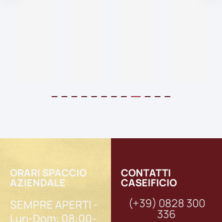
5
ORARI SPACCIO
CONTATTI
AZIENDALE
CASEIFICIO
(+39) 0828 300
SEMPRE APERTI -
336
Lun-Dom: 08:00-