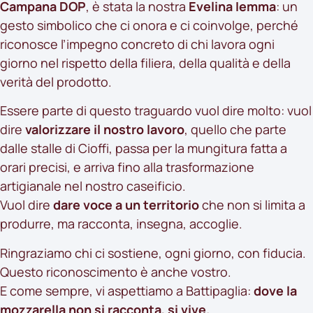
Campana DOP
, è stata la nostra
Evelina Iemma
: un
gesto simbolico che ci onora e ci coinvolge, perché
riconosce l’impegno concreto di chi lavora ogni
giorno nel rispetto della filiera, della qualità e della
verità del prodotto.
Essere parte di questo traguardo vuol dire molto: vuol
dire
valorizzare il nostro lavoro
, quello che parte
dalle stalle di Cioffi, passa per la mungitura fatta a
orari precisi, e arriva fino alla trasformazione
artigianale nel nostro caseificio.
Vuol dire
dare voce a un territorio
che non si limita a
produrre, ma racconta, insegna, accoglie.
Ringraziamo chi ci sostiene, ogni giorno, con fiducia.
Questo riconoscimento è anche vostro.
E come sempre, vi aspettiamo a Battipaglia:
dove la
mozzarella non si racconta, si vive.