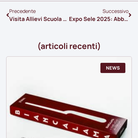
Precedente
Successivo
Visita Allievi Scuola Di Formazione InCibum
Expo Sele 2025: Abbiamo Portato Il Gusto, Ma Anche La Verità
(articoli recenti)
NEWS