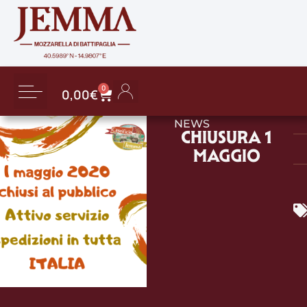
0
0,00
€
NEWS
CHIUSURA 1
MAGGIO