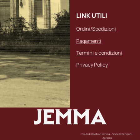
LINK UTILI
Ordini/Spedizioni
Pagamenti
Termini e condizioni
Privacy Policy
JEMMA
Eredi di Gaetano Iemma – Società Semplice
Agricola