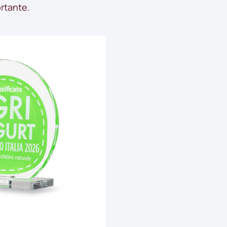
ortante.