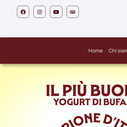
Home
Chi sia