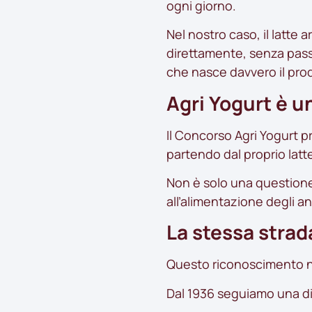
ogni giorno.
Nel nostro caso, il latte 
direttamente, senza passa
che nasce davvero il pro
Agri Yogurt è un
Il Concorso Agri Yogurt p
partendo dal proprio latt
Non è solo una questione 
all’alimentazione degli an
La stessa strad
Questo riconoscimento n
Dal 1936 seguiamo una dir