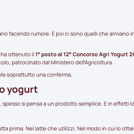
vano facendo rumore. E poi ci sono quelli che arrivano in
ha ottenuto il
1° posto al 12° Concorso Agri Yogurt 
olo, patrocinato dal Ministero dell’Agricoltura.
. Ma soprattutto una conferma.
o yogurt
 spesso si pensa a un prodotto semplice. E in effetti lo
tta prima. Nel latte che utilizzi. Nel modo in cui lo ottie