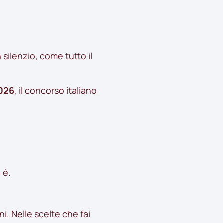
 silenzio, come tutto il
2026
, il concorso italiano
 è.
ni. Nelle scelte che fai