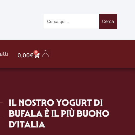
Search
for:
atti
0
0,00
€
IL NOSTRO YOGURT DI
BUFALA È IL PIÙ BUONO
D’ITALIA