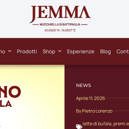
mo
Prodotti
Shop
Esperienze
Blog
Cont
NEWS
Aprile 11, 2026
By
Pietro Lorenzo
latte di bufala
,
premi e