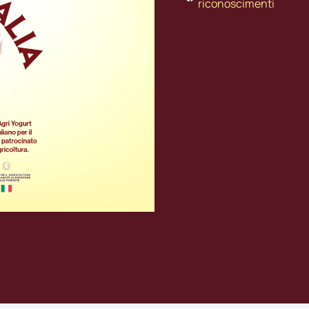
riconoscimenti