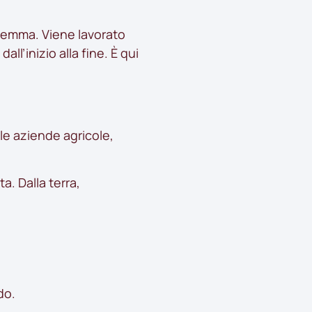
a Jemma. Viene lavorato
l’inizio alla fine. È qui
lle aziende agricole,
. Dalla terra,
do.