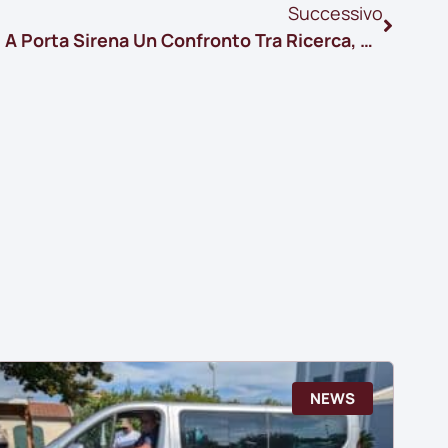
Successivo
Carne Di Bufalo Campano: A Porta Sirena Un Confronto Tra Ricerca, Allevamento E Cucina
NEWS