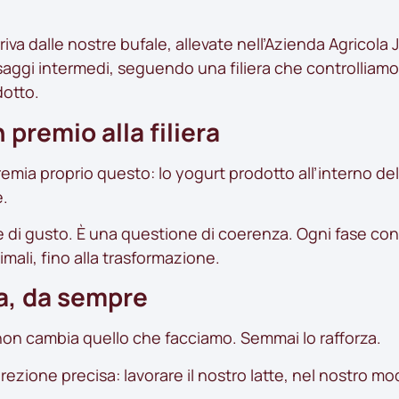
arriva dalle nostre bufale, allevate nell’Azienda Agricol
ggi intermedi, seguendo una filiera che controlliamo dal
dotto.
 premio alla filiera
remia proprio questo: lo yogurt prodotto all’interno de
e.
di gusto. È una questione di coerenza. Ogni fase conta
imali, fino alla trasformazione.
a, da sempre
on cambia quello che facciamo. Semmai lo rafforza.
ezione precisa: lavorare il nostro latte, nel nostro mo