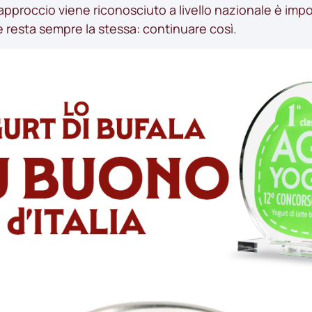
pproccio viene riconosciuto a livello nazionale è imp
 resta sempre la stessa: continuare così.