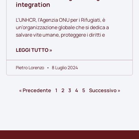
integration
L’UNHCR, l’Agenzia ONU per i Rifugiati, è
un’organizzazione globale che si dedica a
salvare vite umane, proteggere i diritti e
LEGGI TUTTO »
Pietro Lorenzo
8 Luglio 2024
« Precedente
1
2
3
4
5
Successivo »