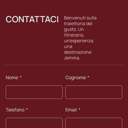
CONTATTACI
Benvenuti sulla
traiettoria del
gusto. Un
itinerario,
un'esperienza,
una
destinazione:
Jemma.
Nome
Cognome
Telefono
Email