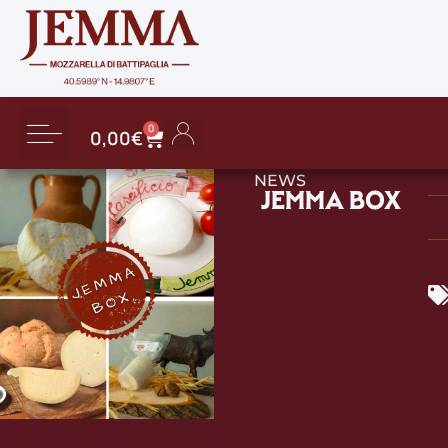
0
0,00
€
NEWS
JEMMA BOX