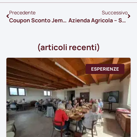
Precedente
Successivo
Coupon Sconto Jemma
Azienda Agricola – Sala Mungitura – Filiera Corta Italiana
(articoli recenti)
ESPERIENZE