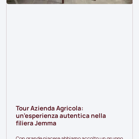
Tour Azienda Agricola:
un’esperienza autentica nella
filiera Jemma
Con grande piacere abbiamo accolto un gruppo