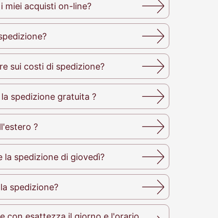
miei acquisti on-line?
 spedizione?
re sui costi di spedizione?
 la spedizione gratuita ?
l'estero ?
e la spedizione di giovedì?
 la spedizione?
 con esattezza il giorno e l'orario