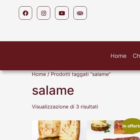
Home
Ch
Home
/ Prodotti taggati “salame”
salame
Visualizzazione di 3 risultati
In offert