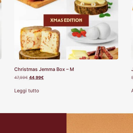
Christmas Jemma Box – M
47,99
€
44,99
€
Leggi tutto