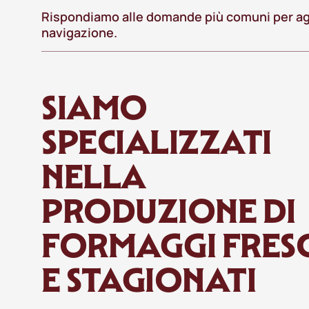
Rispondiamo alle domande più comuni per ag
navigazione.
SIAMO
SPECIALIZZATI
NELLA
PRODUZIONE DI
FORMAGGI FRESC
E STAGIONATI