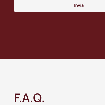
Invia
F.A.Q.