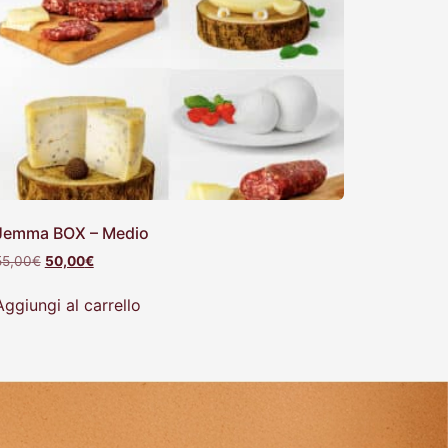
Jemma BOX – Medio
55,00
€
50,00
€
Aggiungi al carrello