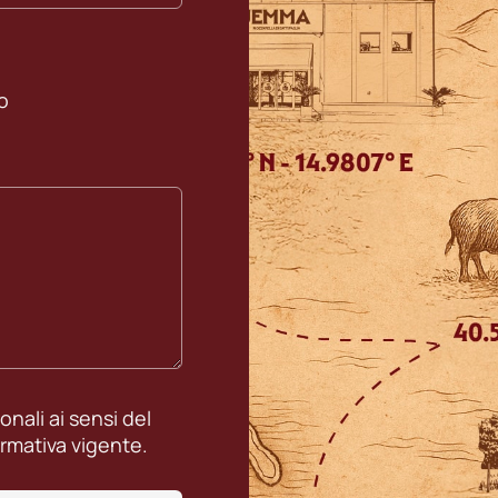
ro
nali ai sensi del
rmativa vigente.