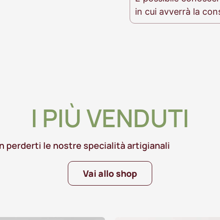
in cui avverrà la co
I PIÙ VENDUTI
 perderti le nostre specialità artigianali
Vai allo shop