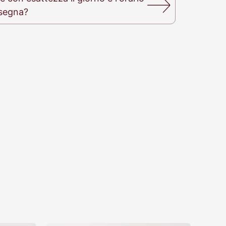
nsegna?