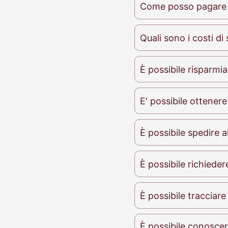
Come posso pagare i 
Quali sono i costi di
È possibile risparmia
E' possibile ottenere
È possibile spedire al
È possibile richieder
È possibile tracciare
È possibile conoscere