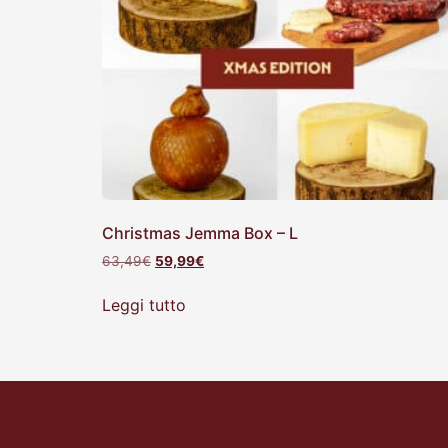
Christmas Jemma Box – L
63,49
€
59,99
€
Leggi tutto