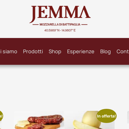
i siamo
Prodotti
Shop
Esperienze
Blog
Cont
a!
In offerta!