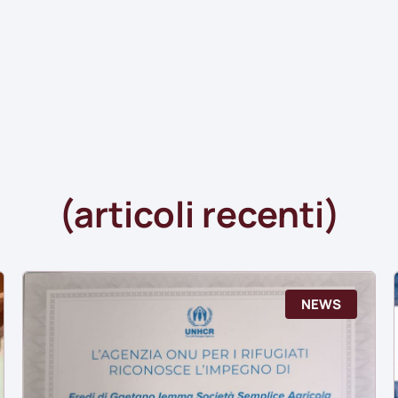
(articoli recenti)
NEWS