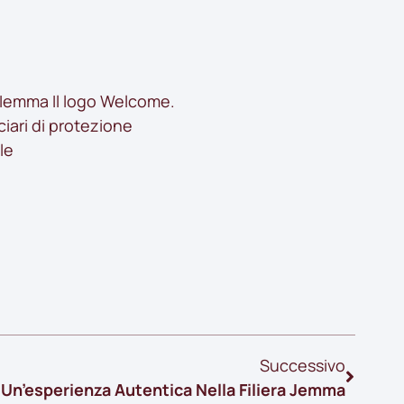
. Iemma Il logo Welcome.
iari di protezione
le
Successivo
 Un’esperienza Autentica Nella Filiera Jemma