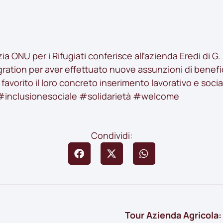
a ONU per i Rifugiati conferisce all’azienda Eredi di G
ration per aver effettuato nuove assunzioni di benefic
favorito il loro concreto inserimento lavorativo e socia
#inclusionesociale
#solidarietà
#welcome
Condividi:
Tour Azienda Agricola: