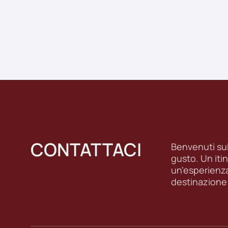
CONTATTACI
Benvenuti sull
gusto. Un itin
un'esperienz
destinazione