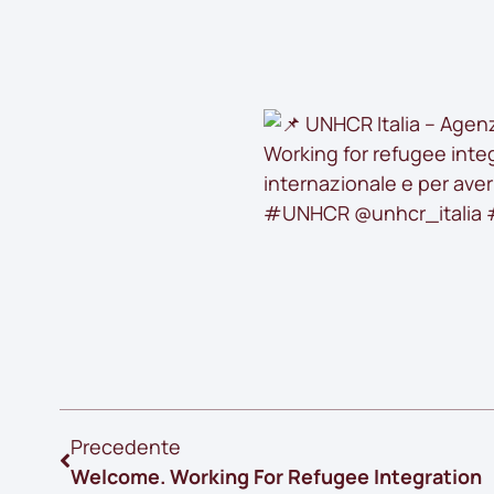
UNHCR Italia – Agenzi
Working for refugee integ
internazionale e per aver 
#UNHCR
@unhcr_italia
Precedente
Welcome. Working For Refugee Integration