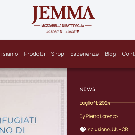
i siamo
Prodotti
Shop
Esperienze
Blog
Cont
NEWS
Luglio 11, 2024
By
Pietro Lorenzo
inclusione
,
UNHCR