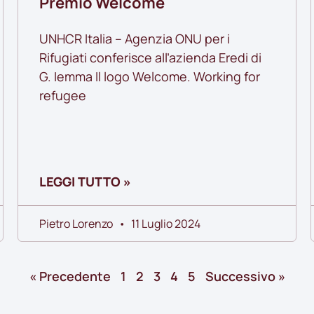
Premio Welcome
UNHCR Italia – Agenzia ONU per i
Rifugiati conferisce all’azienda Eredi di
G. Iemma Il logo Welcome. Working for
refugee
LEGGI TUTTO »
Pietro Lorenzo
11 Luglio 2024
« Precedente
1
2
3
4
5
Successivo »