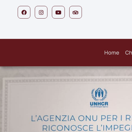
Home
Ch