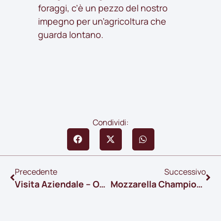
foraggi, c’è un pezzo del nostro
impegno per un’agricoltura che
guarda lontano.
Condividi:
Precedente
Successivo
Visita Aziendale – ONAF Salerno
Mozzarella Championship 2023 – I° Posto DOP