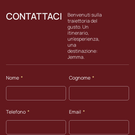
CONTATTACI
Benvenuti sulla
traiettoria del
gusto. Un
itinerario,
un'esperienza,
una
destinazione:
Jemma.
Nome
Cognome
Telefono
Email