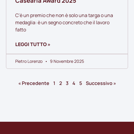
Casearia Award 2025
C’è un premio che non è solo una targa o una
medaglia: è un segno concreto che il lavoro
fatto
LEGGI TUTTO »
Pietro Lorenzo
9 Novembre 2025
« Precedente
1
2
3
4
5
Successivo »