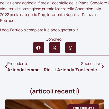
dell’azienda agricola, fiore all’occhiello della Piana. Sono loro i
vincitori del prestigioso premio
Mozzarella Championship
2022
per la categoria Dop, tenutosi a Napoli, a
Palazzo
Petrucci.
Leggi l’articolo completo
lucianopignataro.it
Condividi:
Precedente
Successivo
Azienda Iemma – Ricerca E Innovazione
L’Azienda Zootecnica Iemma Nel Contesto Ambientale
(articoli recenti)
ESPERIENZE