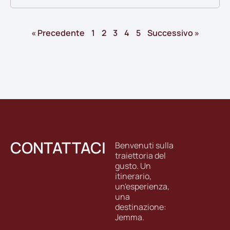
« Precedente
1
2
3
4
5
Successivo »
CONTATTACI
Benvenuti sulla
traiettoria del
gusto. Un
itinerario,
un'esperienza,
una
destinazione:
Jemma.