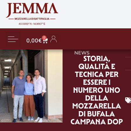
0
0,00
€
NEWS
STORIA,
QUALITÀ E
TECNICA PER
ESSERE I
NUMERO UNO
DELLA
MOZZARELLA
DI BUFALA
CAMPANA DOP