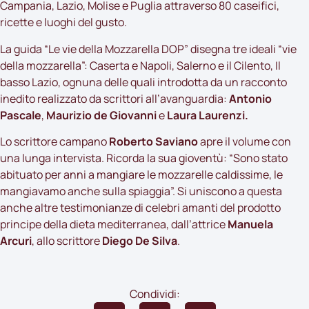
Campania, Lazio, Molise e Puglia attraverso 80 caseifici,
ricette e luoghi del gusto.
La guida “Le vie della Mozzarella DOP” disegna tre ideali “vie
della mozzarella”: Caserta e Napoli, Salerno e il Cilento, Il
basso Lazio, ognuna delle quali introdotta da un racconto
inedito realizzato da scrittori all’avanguardia:
Antonio
Pascale
,
Maurizio de Giovanni
e
Laura Laurenzi.
Lo scrittore campano
Roberto Saviano
apre il volume con
una lunga intervista. Ricorda la sua gioventù: “Sono stato
abituato per anni a mangiare le mozzarelle caldissime, le
mangiavamo anche sulla spiaggia”. Si uniscono a questa
anche altre testimonianze di celebri amanti del prodotto
principe della dieta mediterranea, dall’attrice
Manuela
Arcuri
, allo scrittore
Diego De Silva
.
Condividi: