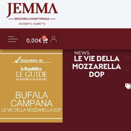
0
0,00
€
NEWS
LE VIE DELLA
MOZZARELLA
DOP