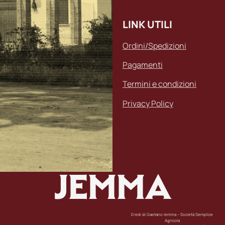
LINK UTILI
Ordini/Spedizioni
Pagamenti
Termini e condizioni
Privacy Policy
JEMMA
Eredi di Gaetano Iemma – Società Semplice
Agricola