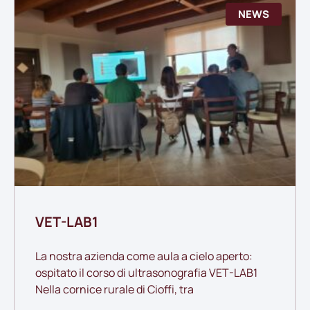
NEWS
VET-LAB1
La nostra azienda come aula a cielo aperto:
ospitato il corso di ultrasonografia VET-LAB1
Nella cornice rurale di Cioffi, tra