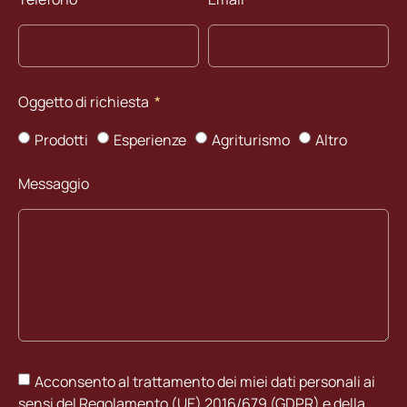
Oggetto di richiesta
Prodotti
Esperienze
Agriturismo
Altro
Messaggio
Acconsento al trattamento dei miei dati personali ai
sensi del Regolamento (UE) 2016/679 (GDPR) e della