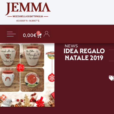
0
0,00
€
NEWS
IDEA REGALO
NATALE 2019