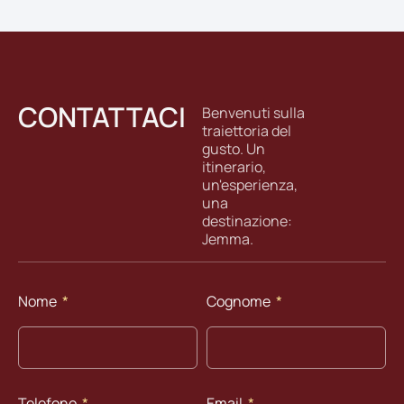
CONTATTACI
Benvenuti sulla
traiettoria del
gusto. Un
itinerario,
un'esperienza,
una
destinazione:
Jemma.
Nome
Cognome
Telefono
Email