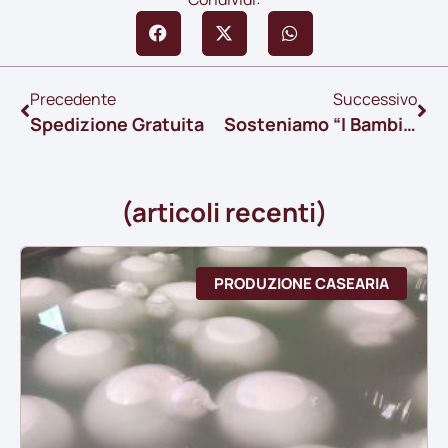
Precedente
Successivo
Spedizione Gratuita
Sosteniamo “I Bambini Delle Fate”
(articoli recenti)
PRODUZIONE CASEARIA