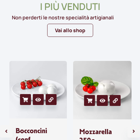
I PIÙ VENDUTI
Non perderti le nostre specialità artigianali
Vai allo shop
Bocconcini
Mozzarella
(conf.